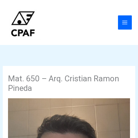
Ir
al
contenido
Mat. 650 – Arq. Cristian Ramon
Pineda