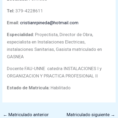
Tel:
379-4228611
Email:
cristianrpineda@hotmail.com
Especialidad:
Proyectista, Director de Obra,
especialista en Instalaciones Electricas,
instalaciones Sanitarias, Gasista matriculado en
GASNEA
Docente FAU-UNNE catedra INSTALACIONES I y
ORGANIZACION Y PRACTICA PROFESIONAL II
Estado de Matricula:
Habilitado
←
Matriculado anterior
Matriculado siguiente
→