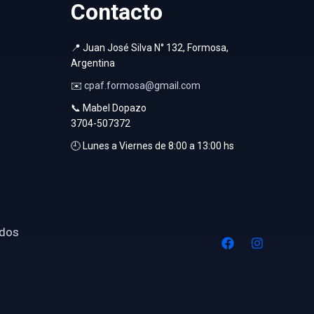
Contacto
📍 Juan José Silva N° 132, Formosa,
Argentina
✉️
cpaf.formosa@gmail.com
📞 Mabel Dopazo
3704-507372
🕘 Lunes a Viernes de 8:00 a 13:00 hs
ados