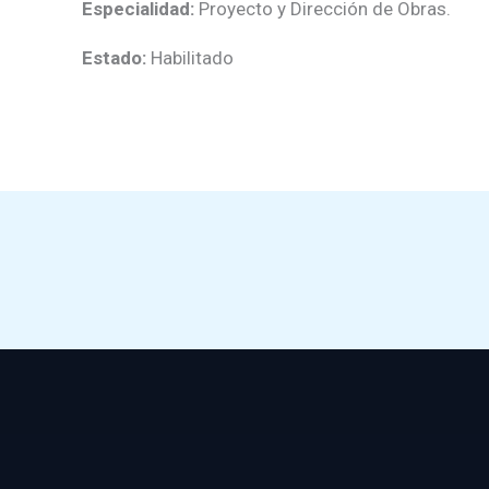
Especialidad:
Proyecto y Dirección de Obras.
Estado:
Habilitado