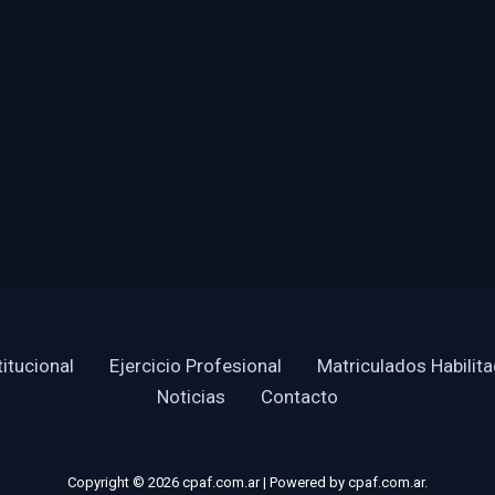
titucional
Ejercicio Profesional
Matriculados Habilit
Noticias
Contacto
Copyright © 2026 cpaf.com.ar | Powered by cpaf.com.ar.