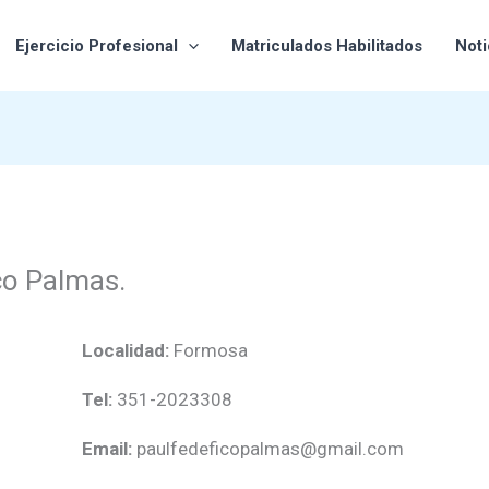
Ejercicio Profesional
Matriculados Habilitados
Noti
co Palmas.
Localidad:
Formosa
Tel:
351-2023308
Email:
paulfedeficopalmas@gmail.com