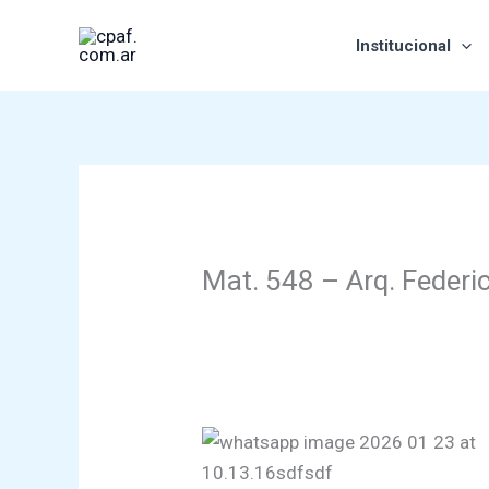
Ir
al
Institucional
contenido
Mat. 548 – Arq. Federi